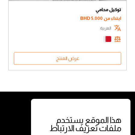
توكيل محامي
ابتداء من
5.000
BHD
العربية
عرض المنتج
الخدمات
الشروط
حوكمة الشركات
الشروط والأحكام
هذا الموقع يستخدم
ملفات تعريف الارتباط
المعاملات التجارية
سياسة الخصوصية